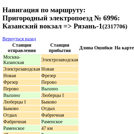
Навигация по маршруту:
Пригородный электропоезд № 6996:
Казанский вокзал => Рязань-1
(2317706)
Вернуться назад
Станция
Станция
Длина
Ошибки
На карте
отправления
прибытия
Москва-
Электрозаводская
Казанская
Электрозаводская
Новая
Новая
Фрезер
Фрезер
Перово
Перово
Выхино
Выхино
Люберцы I
Люберцы I
Быково
Быково
Отдых
Отдых
Фабричная
Фабричная
Раменское
Раменское
47 км