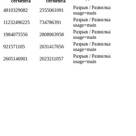
сегмента
сегмента
Разрыв / Развилка
4810329082
2555061091
usage=main
Разрыв / Развилка
11232496225
734786391
usage=main
Разрыв / Развилка
1984075556
2808963958
usage=main
Разрыв / Развилка
921571105
2031417656
usage=main
Разрыв / Развилка
2605146901
2023211057
usage=main