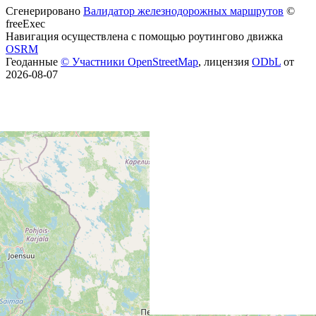
Сгенерировано
Валидатор железнодорожных маршрутов
©
freeExec
Навигация осуществлена с помощью роутингово движка
OSRM
Геоданные
© Участники OpenStreetMap
, лицензия
ODbL
от
2026-08-07