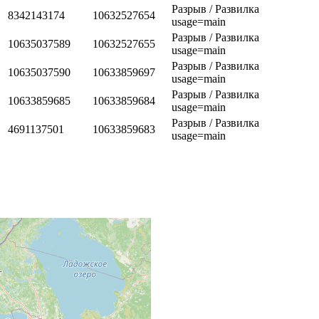
Разрыв / Развилка
8342143174
10632527654
usage=main
Разрыв / Развилка
10635037589
10632527655
usage=main
Разрыв / Развилка
10635037590
10633859697
usage=main
Разрыв / Развилка
10633859685
10633859684
usage=main
Разрыв / Развилка
4691137501
10633859683
usage=main