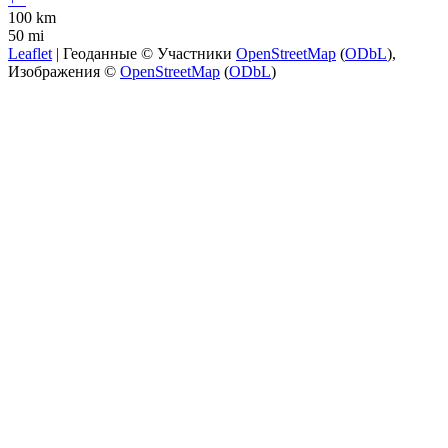
100 km
50 mi
Leaflet
| Геоданные © Участники
OpenStreetMap
(
ODbL
),
Изображения ©
OpenStreetMap
(
ODbL
)