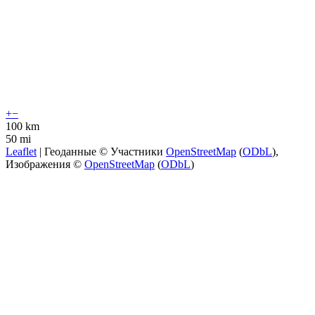
+
−
100 km
50 mi
Leaflet
| Геоданные © Участники
OpenStreetMap
(
ODbL
),
Изображения ©
OpenStreetMap
(
ODbL
)