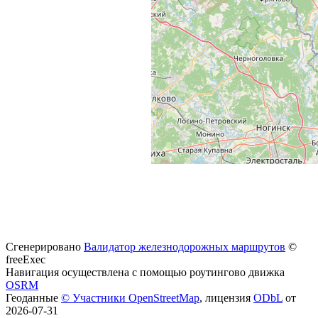
Сгенерировано
Валидатор железнодорожных маршрутов
©
freeExec
Навигация осуществлена с помощью роутингово движка
OSRM
Геоданные
© Участники OpenStreetMap
, лицензия
ODbL
от
2026-07-31