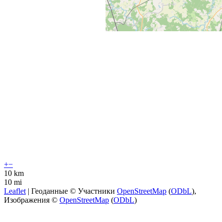
+
−
10 km
10 mi
Leaflet
| Геоданные © Участники
OpenStreetMap
(
ODbL
),
Изображения ©
OpenStreetMap
(
ODbL
)