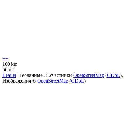
+
−
100 km
50 mi
Leaflet
| Геоданные © Участники
OpenStreetMap
(
ODbL
),
Изображения ©
OpenStreetMap
(
ODbL
)